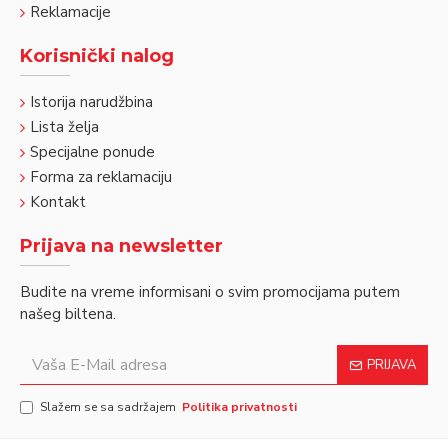
Reklamacije
Korisnički nalog
Istorija narudžbina
Lista želja
Specijalne ponude
Forma za reklamaciju
Kontakt
Prijava na newsletter
Budite na vreme informisani o svim promocijama putem
našeg biltena.
PRIJAVA
Slažem se sa sadržajem
Politika privatnosti