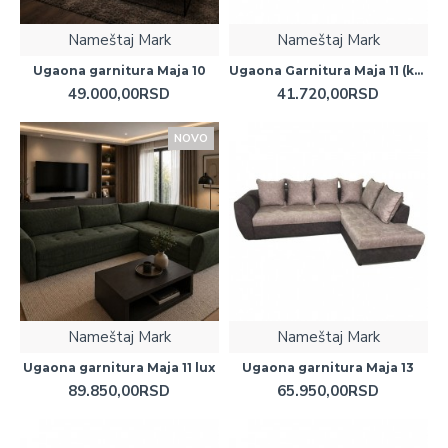
Nameštaj Mark
Nameštaj Mark
Ugaona garnitura Maja 10
Ugaona Garnitura Maja 11 (kratka)
49.000,00RSD
41.720,00RSD
NOVO
Nameštaj Mark
Nameštaj Mark
Ugaona garnitura Maja 11 lux
Ugaona garnitura Maja 13
89.850,00RSD
65.950,00RSD