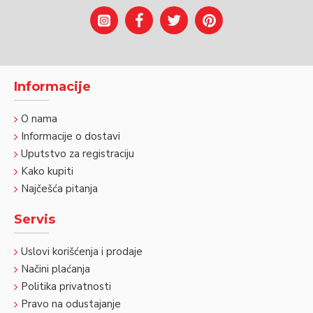
Informacije
O nama
Informacije o dostavi
Uputstvo za registraciju
Kako kupiti
Najčešća pitanja
Servis
Uslovi korišćenja i prodaje
Načini plaćanja
Politika privatnosti
Pravo na odustajanje