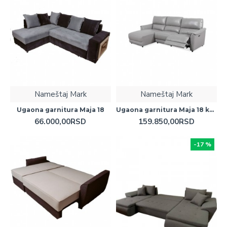
Nameštaj Mark
Nameštaj Mark
Ugaona garnitura Maja 18
Ugaona garnitura Maja 18 kožna
66.000,00RSD
159.850,00RSD
-17 %