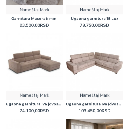
Nameštaj Mark
Nameštaj Mark
Garnitura Maserati mini
Ugaona garnitura 18 Lux
93.500,00RSD
79.750,00RSD
Nameštaj Mark
Nameštaj Mark
Ugaona garnitura Iva (dvosed i lenjivac)
Ugaona garnitura Iva (dvosed ugao dvosed)
74.100,00RSD
103.450,00RSD