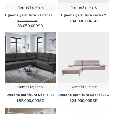
Nameštaj Mark
Nameštaj Mark
Ugaona garnitura Iva (trosed lenjivac)
Ugaona garnitura Kocka 2
134.800,00RSD
94.200,00RSD
83.050,00RSD
Nameštaj Mark
Nameštaj Mark
Ugaona garnitura Kocka lux
Ugaona garnitura Kocka lux (lenjivac i trosed)
187.000,00RSD
124.000,00RSD
NOVO