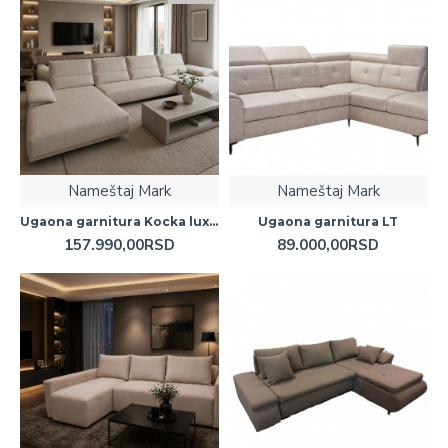
Nameštaj Mark
Nameštaj Mark
Ugaona garnitura Kocka lux 2L
Ugaona garnitura LT
157.990,00RSD
89.000,00RSD