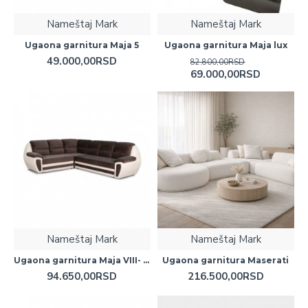
Nameštaj Mark
Nameštaj Mark
Ugaona garnitura Maja 5
Ugaona garnitura Maja lux
49.000,00RSD
82.800,00RSD
69.000,00RSD
Nameštaj Mark
Nameštaj Mark
Ugaona garnitura Maja VIII- Silikon sa mehanizmom
Ugaona garnitura Maserati
94.650,00RSD
216.500,00RSD