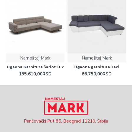
Nameštaj Mark
Nameštaj Mark
Ugaona Garnitura Šarlot Lux
Ugaona garnitura Taci
155.610,00RSD
66.750,00RSD
Pančevački Put 85, Beograd 11210, Srbija