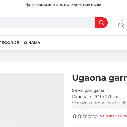
INFORMACIJE O DOSTAVI NAMEŠTAJA MARK!
TEGORIJE
O NAMA
Ugaona garn
Sa val oprugama.
Dimenzije - 310x270cm
Mogućnost izbora boje i ugla
Na osnovu 0 re