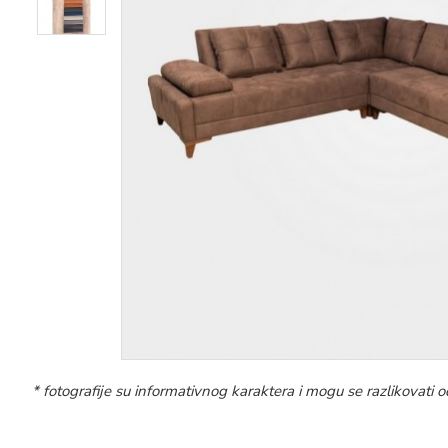
* fotografije su informativnog karaktera i mogu se razlikovat