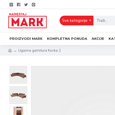
Sve kategorije
PROIZVODI MARK
KOMPLETNA PONUDA
AKCIJE
KA
Ugaona garnitura Kocka 2