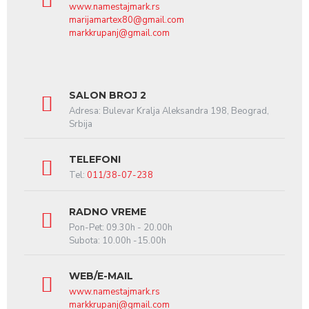
www.namestajmark.rs
marijamartex80@gmail.com
markkrupanj@gmail.com
SALON BROJ 2
Adresa: Bulevar Kralja Aleksandra 198, Beograd,
Srbija
TELEFONI
Tel:
011/38-07-238
RADNO VREME
Pon-Pet: 09.30h - 20.00h
Subota: 10.00h -15.00h
WEB/E-MAIL
www.namestajmark.rs
markkrupanj@gmail.com