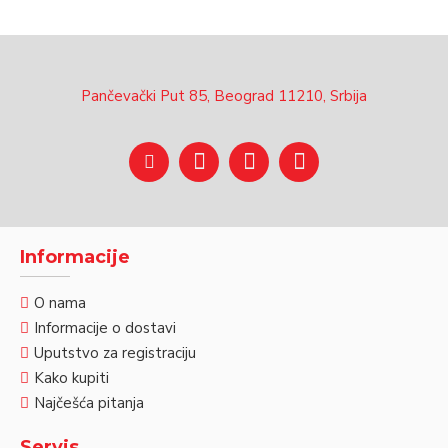
Pančevački Put 85, Beograd 11210, Srbija
Informacije
O nama
Informacije o dostavi
Uputstvo za registraciju
Kako kupiti
Najčešća pitanja
Servis