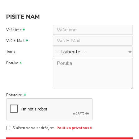
PIŠITE NAM
Vaše ime
Vaš E-Mail
Tema
Poruka
Potvrdite!
Slažem se sa sadržajem
Politika privatnosti