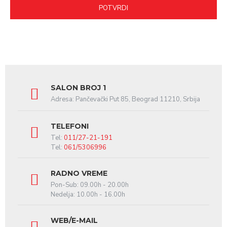
POTVRDI
SALON BROJ 1
Adresa: Pančevački Put 85, Beograd 11210, Srbija
TELEFONI
Tel:
011/27-21-191
Tel:
061/5306996
RADNO VREME
Pon-Sub: 09.00h - 20.00h
Nedelja: 10.00h - 16.00h
WEB/E-MAIL