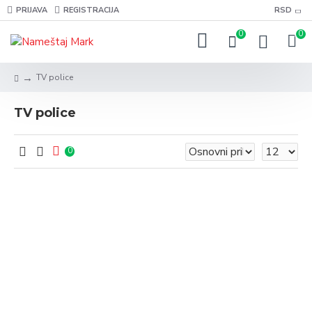
PRIJAVA
REGISTRACIJA
RSD
0
0
TV police
TV police
0