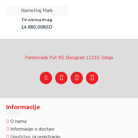
Nameštaj Mark
TV vitrina Prag
14.880,00RSD
Pančevački Put 85, Beograd 11210, Srbija
Informacije
O nama
Informacije o dostavi
Uputstvo za registraciju