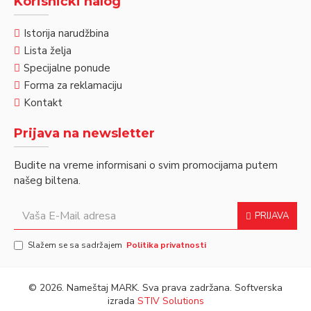
Korisnički nalog
Istorija narudžbina
Lista želja
Specijalne ponude
Forma za reklamaciju
Kontakt
Prijava na newsletter
Budite na vreme informisani o svim promocijama putem
našeg biltena.
PRIJAVA
Slažem se sa sadržajem
Politika privatnosti
©
2026. Nameštaj MARK. Sva prava zadržana. Softverska
izrada
STIV Solutions