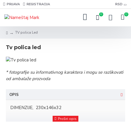
PRIJAVA
REGISTRACIJA
RSD
0
0
TV polica Led
Tv polica led
* fotografije su informativnog karaktera i mogu se razlikovati
od ambalaže prozvoda
OPIS
DIMENZIJE, 230x146x32