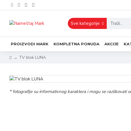
Sve kategorije
PROIZVODI MARK
KOMPLETNA PONUDA
AKCIJE
KA
TV blok LUNA
* fotografije su informativnog karaktera i mogu se razlikovat