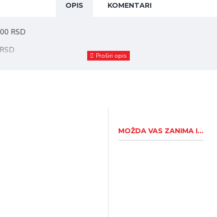
OPIS
KOMENTARI
,00 RSD
0 RSD
21.550,00 RSD
MOŽDA VAS ZANIMA I...