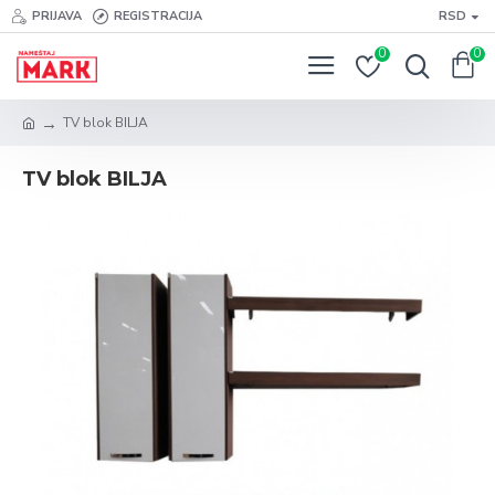
PRIJAVA
REGISTRACIJA
RSD
0
0
TV blok BILJA
TV blok BILJA