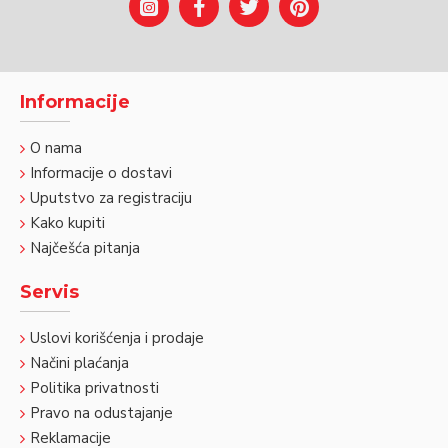
Informacije
O nama
Informacije o dostavi
Uputstvo za registraciju
Kako kupiti
Najčešća pitanja
Servis
Uslovi korišćenja i prodaje
Načini plaćanja
Politika privatnosti
Pravo na odustajanje
Reklamacije