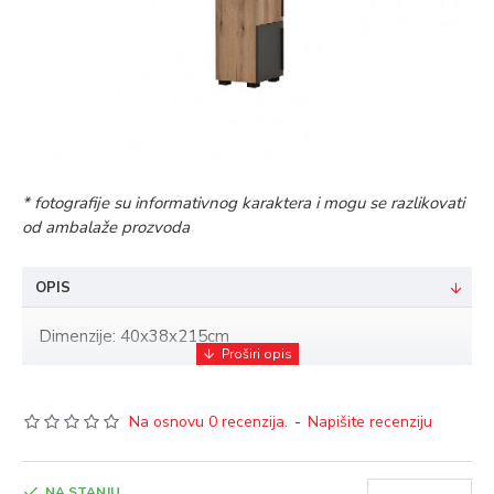
* fotografije su informativnog karaktera i mogu se razlikovati
od ambalaže prozvoda
OPIS
Dimenzije: 40x38x215cm
Na osnovu 0 recenzija.
-
Napišite recenziju
NA STANJU