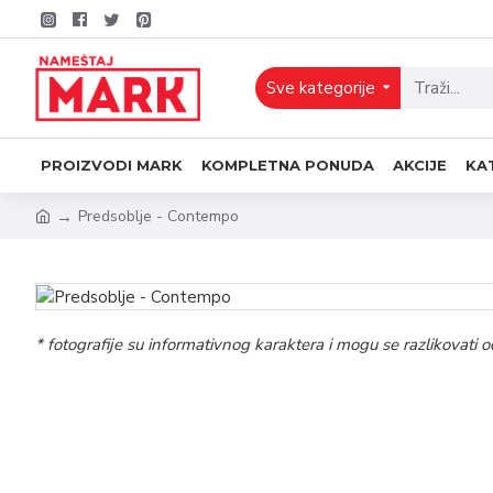
Sve kategorije
PROIZVODI MARK
KOMPLETNA PONUDA
AKCIJE
KA
Predsoblje - Contempo
* fotografije su informativnog karaktera i mogu se razlikovat