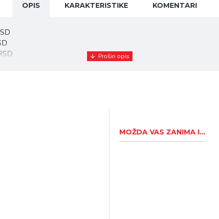
OPIS
KARAKTERISTIKE
KOMENTARI
RSD
RSD
 RSD
SD
MOŽDA VAS ZANIMA I...