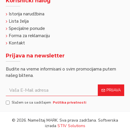
Korisnički nalog
Istorija narudžbina
Lista želja
Specijalne ponude
Forma za reklamaciju
Kontakt
Prijava na newsletter
Budite na vreme informisani o svim promocijama putem
našeg biltena.
PRIJAVA
Slažem se sa sadržajem
Politika privatnosti
©
2026. Nameštaj MARK. Sva prava zadržana. Softverska
izrada
STIV Solutions