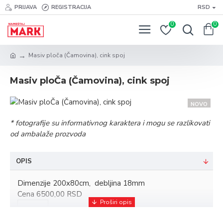
PRIJAVA
REGISTRACIJA
RSD
0
0
Masiv ploča (Čamovina), cink spoj
Masiv ploČa (Čamovina), cink spoj
NOVO
* fotografije su informativnog karaktera i mogu se razlikovati
od ambalaže prozvoda
OPIS
Dimenzije 200x80cm, debljina 18mm
Cena 6500,00 RSD