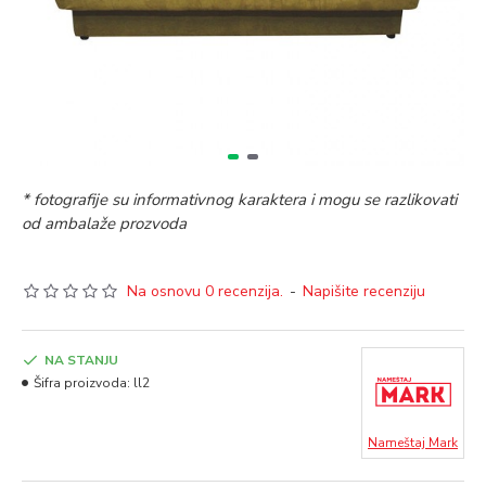
* fotografije su informativnog karaktera i mogu se razlikovati
od ambalaže prozvoda
Na osnovu 0 recenzija.
-
Napišite recenziju
NA STANJU
Šifra proizvoda:
ll2
Nameštaj Mark