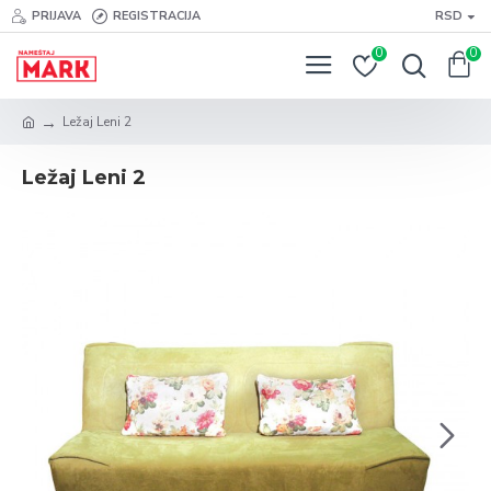
PRIJAVA
REGISTRACIJA
RSD
0
0
Ležaj Leni 2
Ležaj Leni 2