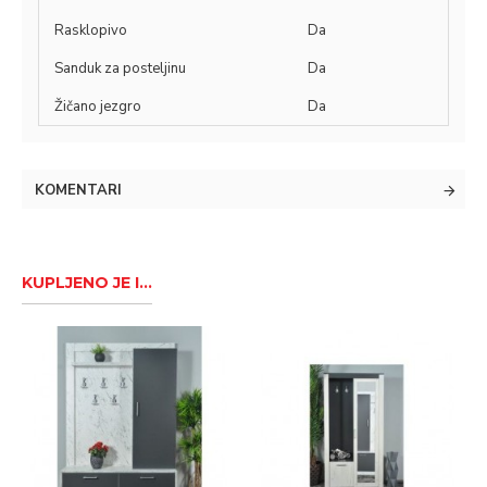
Rasklopivo
Da
Sanduk za posteljinu
Da
Žičano jezgro
Da
KOMENTARI
KUPLJENO JE I...