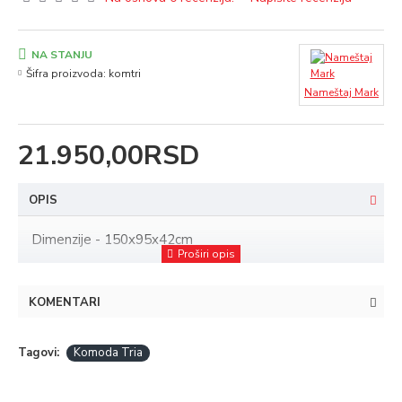
NA STANJU
Šifra proizvoda:
komtri
Nameštaj Mark
21.950,00RSD
OPIS
Dimenzije - 150x95x42cm
KOMENTARI
Tagovi:
Komoda Tria