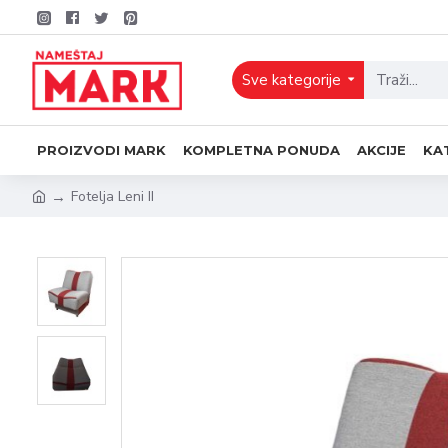
Sve kategorije
PROIZVODI MARK
KOMPLETNA PONUDA
AKCIJE
KA
Fotelja Leni II