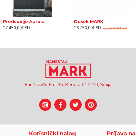
Predsoblje Aurora
Dušek MARK
27.450,00RSD
26.750,00RSD
35.850,00RSD
Pančevački Put 85, Beograd 11210, Srbija
Korisnički nalog
Prijava n