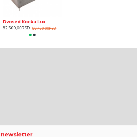
Dvosed Kocka Lux
82.500,00RSD
90.750,00RSD
a newsletter