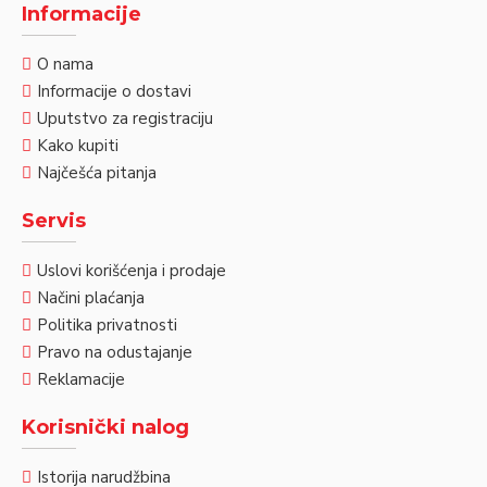
Informacije
O nama
Informacije o dostavi
Uputstvo za registraciju
Kako kupiti
Najčešća pitanja
Servis
Uslovi korišćenja i prodaje
Načini plaćanja
Politika privatnosti
Pravo na odustajanje
Reklamacije
Korisnički nalog
Istorija narudžbina