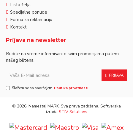
Lista želja
Specijalne ponude
Forma za reklamaciju
Kontakt
Prijava na newsletter
Budite na vreme informisani o svim promocijama putem
našeg biltena.
PRIJAVA
Slažem se sa sadržajem
Politika privatnosti
©
2026. Nameštaj MARK. Sva prava zadržana. Softverska
izrada
STIV Solutions